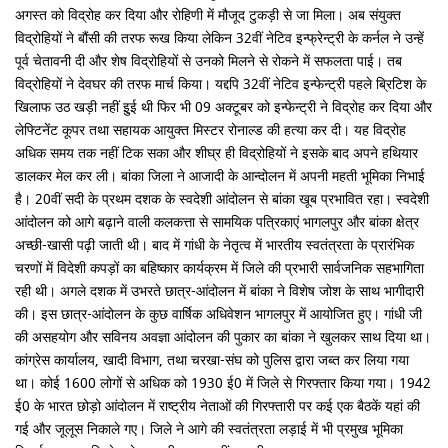
अगस्त को विद्रोह कर दिया और रोहिणी में मौजूद टुकड़ी से जा मिला। अब संयुक्त
विद्रोहियों ने बौंसी की तरफ रूख किया लेकिन 32वीं नेटिव इन्फ्रेन्ट्री के कर्नल ने उन्हें
पूर्व चेतावनी दी और शेष विद्रोहियों से उनको मिलने से रोकने में सफलता पाई। तब
विद्रोहियों ने देवघर की तरफ मार्च किया। यद्दपि 32वीं नेटिव इन्फेन्ट्री पहले ब्रिटिश के
खिलाफ उठ खड़ी नहीं इुई थी फिर भी 09 अक्टूबर को इन्फेन्ट्री ने विद्रोह कर दिया और
ले‍फ्टिनेंट कूपर तथा सहायक आयुक्त मिस्टर रोनाल्ड की हत्या कर दी। यह विद्रोह
अधिक समय तक नहीं टिक सका और शीघ्र ही विद्रोहियों ने इसके बाद अपने हथियार
डालकर मेल कर ली। बांका जिला ने आजादी के आन्दोलन में अपनी महती भूमिका निभाई
है। 20वीं सदी के प्रथम दशक के स्वदेशी आंदोलन से बांका खूब प्रभावित रहा। स्वदेशी
आंदोलन को आगे बढ़ाने वाली कलकत्ता से सामयिक पत्रिकाएं भागलपुर और बांका क्षेत्र
अच्छी-खासी पढ़ी जाती थी। बाद में गांधी के नेतृत्व में भारतीय स्वतंत्रता के प्रारंभिक
चरणों में विदेशी कपड़ों का बहिष्कार कार्यक्रम में जिले की प्रभारी सार्वजनिक सहभागिता
रही थी। अगले दशक में उभरते छात्र-आंदोलन में बांका ने विशेष जोश के साथ भागीदारी
की। इस छात्र-आंदोलन के कुछ वार्षिक अधिवेशन भागलपुर में आयोजित हुए। गांधी जी
की असहयोग और सविनय अवज्ञा आंदोलन की पुकार का बांका ने खुलकर साथ दिया था।
कांग्रेस कार्यालय, खादी विभाग, तथा चरखा-संघ को पुलिस द्वारा जब्त कर लिया गया
था। कोई 1600 लोगों से अधिक को 1930 ई0 में जिले से गिरफ्तार किया गया। 1942
ई0 के भारत छोड़ो आंदोलन में राष्ट्रीय नेताओं की गिरफ्तारी पर कई एक बैठकें यहां की
गई और जूलूस निकाले गए। जिले ने आगे की स्वतंत्रता लड़ाई में भी प्रमुख भूमिका