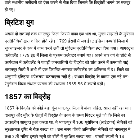
वाले स्थानीय जमींदारों को ऐसा करने से रोक दिया जिससे कि विद्रोही भागने पर मजबूर
हो गए।
ब्रिटिश युग
अगली दो शताब्दी तक भागलपुर जिला जिसमें बांका एक भाग था, मुगल सम्राटों के मुस्लिम
प्रतिनिधियों द्वारा शासित होते रहे। 1769 ईसवी में जब ईस्ट इंडिया कम्पनी जिला में
सुपरवाइजर के रूप में काम करने लगी तो मुस्लिम प्रतिनिधित्व हटा दिया गया। आगस्ट्स
क्ली‍वलैंड 1779 ई0 में जिला के प्रथम कलेक्टर बनाये गए। अपने चार वर्ष के छोटे से
कार्यकाल में क्लीवलैंड ने पहाड़ी जनजातियों के विद्रोह को शांत करने में कमयाबी पाई।
भागलपुर सिटी में अभी भी एक पिरामिड-स्मारक क्लीवलैंड का अस्तित्व में है। जिले का
अनुगामी इतिहास अपेक्षतया घटनाप्रद नहीं है। संथाल विद्रोह के कारण एक नई मन-
रेगुलेशन जिला संथाल परगना की स्थापना 1955-56 में करनी पड़ी।
1857 का विद्रोह
1857 के विद्रोह को कोई बड़ा गूंज भागलपुर जिला में बांका सहित, खास नहीं रहा था।
दानापुर और मुंगेर के क्षेत्रों में विद्रोह के उदय के समय मिस्टर यूले जो कि जिले का
तत्कालीन् आयुक्त हुआ करता था, ने भागलपुर में 100 यूरोपियन (लाईटगन) सैनिकों को
सुरक्षात्मक दृष्टि से रोक रक्खा था। उस समय पॉचवें अनियमित सैनिकों को भागलपुर में
तथा 32वें नैटिव इन्फ्रे न्ट्री को बौंसी में सुरक्षित रक्खा गया। पांचवी कंपनी ने 14