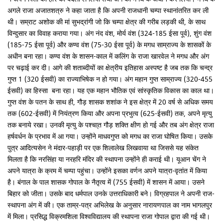
अगले राजा अजातशत्रु ने कहा जाता है कि अपनी राजधानी चम्पा स्थानांतरित कर ली
थी। सम्राट अशोक की मां सुभद्रांगी जो कि चम्पा क्षेत्र की गरीब लड़की थी, के साथ
विन्दुसार का विवाह कराया गया। अंग नंद वंश, मोर्य वंश (324-185 ईसा पूर्व), शुंग वंश
(185-75 ईसा पूर्व) और कण्व वंश (75-30 ईसा पूर्व) के मगध साम्राज्य के शासकों के
अधीन बना रहा। कण्व वंश के शासन-काल में कलिंग के राजा खारवेल ने मगध और अंग
पर चढ़ाई कर दी। आगे की शताब्दीयों का क्षेत्रीय इतिहास अस्पष्ट है जब तक कि चन्द्र
गुप्त 1 (320 ईसवी) का राज्याभिषेक न हो गया। अंग महान गुप्त साम्राज्य (320-455
ईसवी) का हिस्सा बना रहा। यह एक महान भौतिक एवं सांस्कृतिक विकास का काल था।
गुप्त वंश के पतन के साथ ही, गौड़ शासक शशांक ने इस क्षेत्र में 20 वर्ष से अधिक समय
तक (602-ईसवी) में नियंत्रण किया और अपना प्रभुत्व (625-ईसवी) तक, अपने मृत्यु
तक बनाये रखा। उनकी मृत्यु के पश्चा्त गौड़ शक्ति क्षीण हो गई और तब अंग क्षेत्र राजा
हर्षवर्धन के प्रभाव में आ गया। उन्होंने माधवगुप्त को मगध का राजा घोषित किया। उसके
पुत्र आदित्यसेन ने मंदार-पहाड़ी पर एक शिलालेख लिखवाया था जिससे यह संकेत
मिलता है कि नरसिंहा या नरहरि मंदिर की स्थापना उन्होंने ही कराई थी। यूआन चेंग ने
अपने यात्रा के क्रम में चम्पा पहुंचा। उन्होंने इसका वर्णन अपने यात्रा-वृतांत में किया
है। बंगाल के पाल शासक गोपाल के नैतृत्व में (755 ईसवी) में शासन में आया। उसने
बिहार को जीता। उसके बाद धर्मपाल उनके उत्तराधिकारी बने। विग्रहपाल ने अपनी राज-
स्थापना अंग में की। एक ताम्र-पत्र अभिलेख के अनुसार नारायणपाल का नाम भागलपुर
में मिला। प्रसिद्ध विक्रमशिला विश्वविद्यालय की स्थापना राजा गोपाल द्वारा की गई थी।