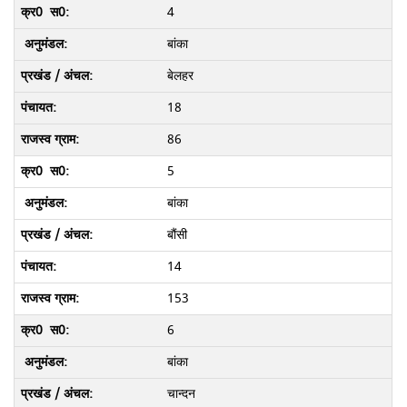
4
बांका
बेलहर
18
86
5
बांका
बौंसी
14
153
6
बांका
चान्दन