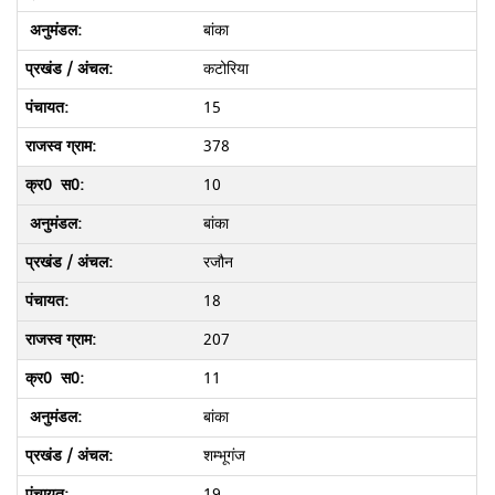
बांका
कटोरिया
15
378
10
बांका
रजौन
18
207
11
बांका
शम्भूगंज
19