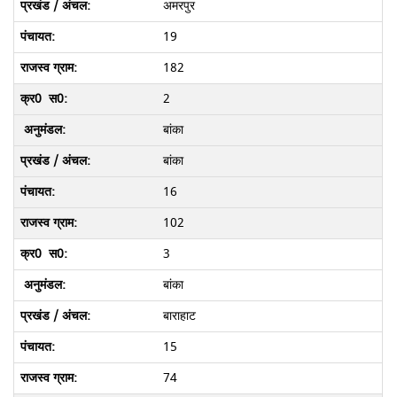
अमरपुर
19
182
2
बांका
बांका
16
102
3
बांका
बाराहाट
15
74