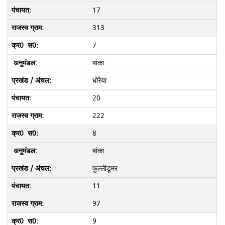
17
313
7
बांका
धोरैया
20
222
8
बांका
फुल्लीडूमर
11
97
9