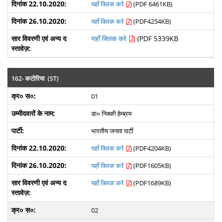
यहाँ क्लिक करे
(PDF 6461KB)
यहाँ क्लिक करे
(PDF4254KB)
यहाँ क्लिक करे
(PDF 5339KB
162- कटोरिया (ST)
01
डा० निक्की हेम्ब्रम
भारतीय जनता पार्टी
यहाँ क्लिक करे
(PDF4204KB)
यहाँ क्लिक करे
(PDF1605KB)
यहाँ क्लिक करे
(PDF1689KB)
02