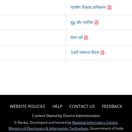
ग्रामीण विकास अभिकरण
बुद्ध और भदरिया
सफा धर्म
34वाँ स्थापना दिवस
WEBSITE POLICIES
HELP
CONTACT US
FEEDBACK
Content Owned by District Administration
© Banka, Developed and hosted by
National Informatics Centre
,
Ministry of Electronics & Information Technology
, Government of India